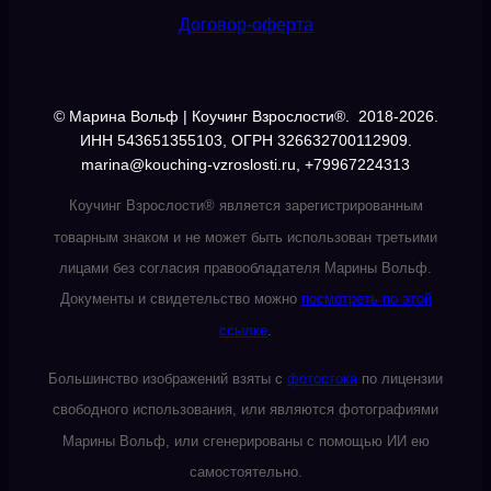
Договор-оферта
© Марина Вольф | Коучинг Взрослости®. 2018-2026.
ИНН 543651355103, ОГРН 326632700112909.
marina@kouching-vzroslosti.ru, +79967224313
Коучинг Взрослости® является зарегистрированным
товарным знаком и не может быть использован третьими
лицами без согласия правообладателя Марины Вольф.
Документы и свидетельство можно
посмотреть по этой
ссылке
.
Большинство изображений взяты с
фотостока
по лицензии
свободного использования, или являются фотографиями
Марины Вольф, или сгенерированы с помощью ИИ ею
самостоятельно.