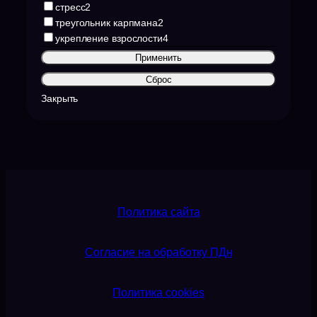
стресс
2
треугольник карпмана
2
укрепление взрослости
4
Применить
Сброс
Закрыть
Политика сайта
Согласие на обработку ПДн
Политика cookies