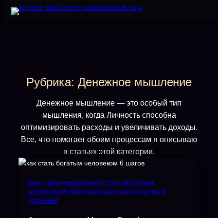
Перейти
к
содержимому
Рубрика:
Денежное мышление
Денежное мышление — это особый тип
мышления, когда Личность способна
оптимизировать расходы и увеличивать доходы.
Все, что помогает обоим процессам я описываю
в статьях этой категории.
Как гарантированно стать богатым
человеком: финансовая лестница из 6
уровней