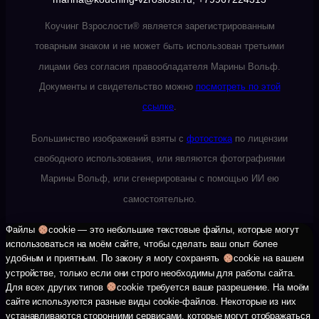
Коучинг Взрослости® является зарегистрированным
товарным знаком и не может быть использован третьими
лицами без согласия правообладателя Марины Вольф.
Документы и свидетельство можно
посмотреть по этой
ссылке
.
Большинство изображений взяты с
фотостока
по лицензии
свободного использования, или являются фотографиями
Марины Вольф, или сгенерированы с помощью ИИ ею
самостоятельно.
Файлы
cookie — это небольшие текстовые файлы, которые могут
использоваться на моём сайте, чтобы сделать ваш опыт более
удобным и приятным. По закону я могу сохранять
cookie на вашем
устройстве, только если они строго необходимы для работы сайта.
Для всех других типов
cookie требуется ваше разрешение. На моём
сайте используются разные виды cookie-файлов. Некоторые из них
устанавливаются сторонними сервисами, которые могут отображаться