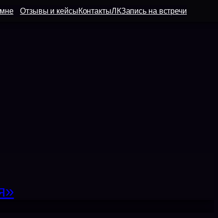
 мне
Отзывы и кейсы
Контакты
ЛК
Запись на встречи
я»