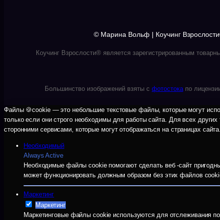
© Марина Вольф | Коучинг Взрослости
Коучинг Взрослости® является зарегистрированным товарны
Большинство изображений взяты с
фотостока
по лицензи
Файлы 🍪cookie — это небольшие текстовые файлы, которые могут испол
только если они строго необходимы для работы сайта. Для всех других
сторонними сервисами, которые могут отображаться на страницах сайта
Необходимый
Always Active
Необходимые файлы cookie помогают сделать веб -сайт пригодным
может функционировать должным образом без этих файлов cooki
Маркетинг
Маркетинг
Маркетинговые файлы cookie используются для отслеживания пос