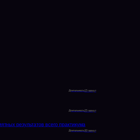
15 минут
25 минут
иятных результатов всего практикума
30 минут