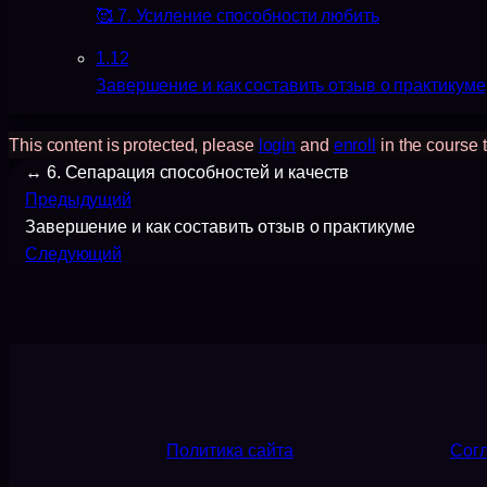
🥰 7. Усиление способности любить
1.12
Завершение и как составить отзыв о практикуме
This content is protected, please
login
and
enroll
in the course t
↔️ 6. Сепарация способностей и качеств
Предыдущий
Завершение и как составить отзыв о практикуме
Следующий
Политика сайта
Согл