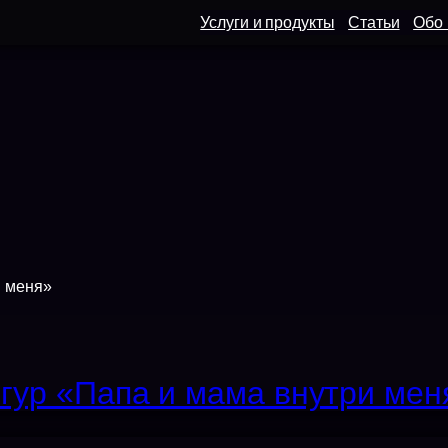
Услуги и продукты
Статьи
Обо
и меня»
гур «Папа и мама внутри мен