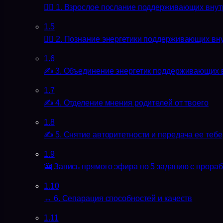
🧘‍♀️ 1. Взрослое послание поддерживающих вну
1.5
🧘‍♀️ 2. Познание энергетики поддерживающих в
1.6
✍️ 3. Объединение энергетик поддерживающих 
1.7
✍️ 4. Отделение мнения родителей от твоего
1.8
✍️ 5. Снятие авторитетности и передача ее тебе
1.9
🎦 Запись прямого эфира по 5 заданию с прораб
1.10
↔️ 6. Сепарация способностей и качеств
1.11