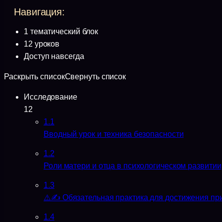
1 тематический блок
12 уроков
Доступ навсегда
Раскрыть список
Свернуть список
Исследование
12
1.1
Вводный урок и техника безопасности
1.2
Роли матери и отца в психологическом развитии
1.3
⚠️✍️ Обязательная практика для достижения пр
1.4