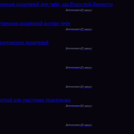
тренних родителей для тебя, как Взрослой Личности
20 минут
нутренних родителей внутри тебя
25 минут
внутренних родителей
20 минут
20 минут
20 минут
откой для участника практикума
50 минут
30 минут