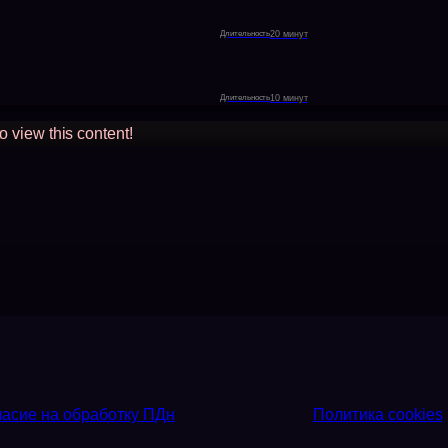
20 минут
10 минут
o view this content!
асие на обработку ПДн
Политика cookies