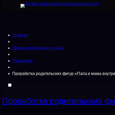
Главная
Лекции, медитации и курсы
Практикум
Проработка родительских фигур «Папа и мама внутр
Проработка родительских фи