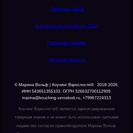
Политика сайта
Согласие на обработку ПДн
Политика cookies
Договор-оферта
© Марина Вольф | Коучинг Взрослости®. 2018-2026.
ИНН 543651355103, ОГРН 326632700112909.
marina@kouching-vzroslosti.ru, +79967224313
Коучинг Взрослости® является зарегистрированным
товарным знаком и не может быть использован третьими
лицами без согласия правообладателя Марины Вольф.