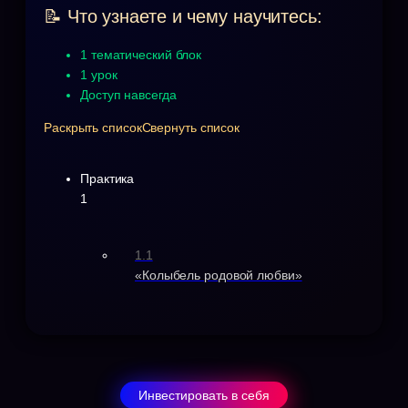
📝 Что узнаете и чему научитесь:
1 тематический блок
1 урок
Доступ навсегда
Раскрыть список
Свернуть список
Практика
1
1.1
«Колыбель родовой любви»
Инвестировать в себя