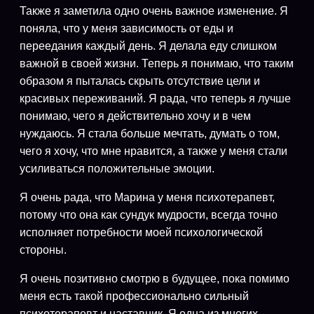
Также я заметила одно очень важное изменение. Я
поняла, что у меня зависимость от еды и
переедания каждый день. Я делала еду слишком
важной в своей жизни. Теперь я понимаю, что таким
образом я пыталась скрыть отсутствие цели и
красивых переживаний. Я рада, что теперь я лучше
понимаю, чего я действительно хочу и в чем
нуждаюсь. Я стала больше мечтать, думать о том,
чего я хочу, что мне нравится, а также у меня стали
усиливаться положительные эмоции.
Я очень рада, что Марина у меня психотерапевт,
потому что она как сундук мудрости, всегда точно
исполняет потребности моей психологической
стороны.
Я очень позитивно смотрю в будущее, пока помимо
меня есть такой профессионально сильный
психотерапевт и наставник. Я одна из многих