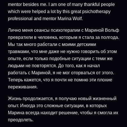
mentor besides me. I am one of many thankful people
which were helped a lot by this great psichotherapy
professional and mentor Marina Wolf.
Лично меня сеансы психотерапии с Мариной Вольф
превратили в человека, которым я стала за полгода.
Мы так много работали с моими детскими
травмами, что мне даже не нужно говорить об этом
опыте, если только подобные ситуации с теми же
людьми не повторятся. До того, как я начал
работать с Мариной, я не мог оторваться от этого.
Теперь кажется, что я почти не помню эти плохие
переживания.
Жизнь продолжается, я получаю новый жизненный
опыт. Иногда это сложные ситуации, в которых
Марина всегда находит решение, чтобы я смогла их
преодолеть.