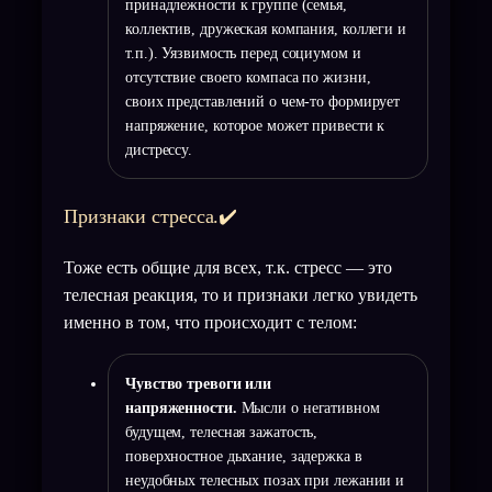
принадлежности к группе (семья,
коллектив, дружеская компания, коллеги и
т.п.). Уязвимость перед социумом и
отсутствие своего компаса по жизни,
своих представлений о чем-то формирует
напряжение, которое может привести к
дистрессу.
Признаки стресса.✔️
Тоже есть общие для всех, т.к. стресс — это
телесная реакция, то и признаки легко увидеть
именно в том, что происходит с телом:
Чувство тревоги или
напряженности.
Мысли о негативном
будущем, телесная зажатость,
поверхностное дыхание, задержка в
неудобных телесных позах при лежании и