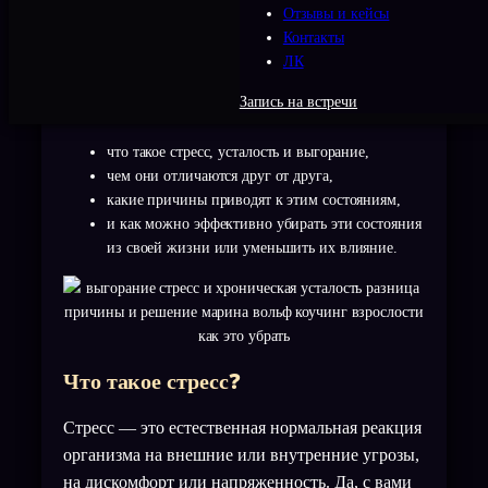
учитывать для понимания своих собственных
Отзывы и кейсы
ощущений и для своевременной корректировки
Контакты
ЛК
состояния до того, как будет совсем плохо.
Запись на встречи
В этой статье я расскажу:
что такое стресс, усталость и выгорание,
чем они отличаются друг от друга,
какие причины приводят к этим состояниям,
и как можно эффективно убирать эти состояния
из своей жизни или уменьшить их влияние.
Что такое стресс
❓
Стресс — это естественная нормальная реакция
организма на внешние или внутренние угрозы,
на дискомфорт или напряженность. Да, с вами