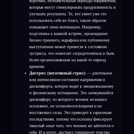
короткие, незначительные периоды напряжения,
которые могут стимулировать продуктивность и
улучшать результаты. Те, кто умеет уже это
использовать себе во благо, таким образом
повышают свою мотивацию. Например,
подготовка к важной встрече, прохождение
бизнес-тренинга, марафона или публичному
выступлению может привести к состоянию
эустресса, что помогает сосредоточиться и быть
более организованным на какой-то период
времени.
Дистресс (негативный стресс)
— длительное
или интенсивное состояние напряжения и
дискомфорта, которое ведет к эмоциональному
и физическому истощению. Это затянувшийся
дискомфорт, из которого человек не вышел
осознанно, не остановился вовремя и не
восстановил силы. Это приводит к серьезным
последствиям, потому что психика фиксирует
тяжелый опыт того, что человек не заботится о
себе. И в итоге, дистресс генерирует чувства