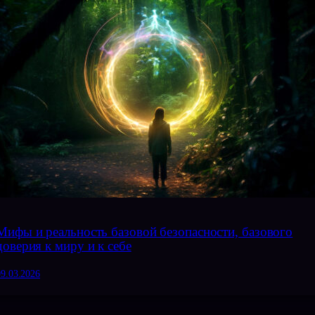
Мифы и реальность базовой безопасности, базового
доверия к миру и к себе
09.03.2026